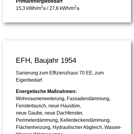
Primärenergiebedarf
2
2
15,3 kWh/m
a / 27,6 kWh/m
a
EFH, Baujahr 1954
Sanierung zum Effizienzhaus 70 EE, zum
Eigenbedarf
Energetische Maßnahmen:
Wohnraumerweiterung, Fassadendämmung,
Fenstertausch, neue Haustüre,
neue Gaube, neue Dachfenster,
Perimeterdämmung, Kellerdeckendämmung,
Flächenheizung, Hydraulischer Abgleich, Wasser-