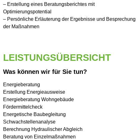
– Erstellung eines Beratungsberichtes mit
Optimierungspotential
– Persönliche Erläuterung der Ergebnisse und Besprechung
der Maßnahmen
LEISTUNGSÜBERSICHT
Was können wir für Sie tun?
Energieberatung
Erstellung Energieausweise
Energieberatung Wohngebäude
Fördermittelcheck
Energetische Baubegleitung
Schwachstellenanalyse
Berechnung Hydraulischer Abgleich
Beratung von Einzelmaßnahmen