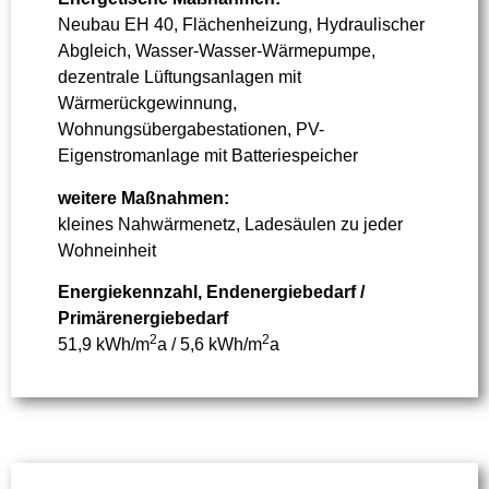
Neubau EH 40, Flächenheizung, Hydraulischer
Abgleich, Wasser-Wasser-Wärmepumpe,
dezentrale Lüftungsanlagen mit
Wärmerückgewinnung,
Wohnungsübergabestationen, PV-
Eigenstromanlage mit Batteriespeicher
weitere Maßnahmen:
kleines Nahwärmenetz, Ladesäulen zu jeder
Wohneinheit
Energiekennzahl, Endenergiebedarf /
Primärenergiebedarf
2
2
51,9 kWh/m
a / 5,6 kWh/m
a