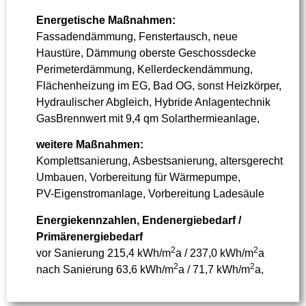
Energetische Maßnahmen:
Fassadendämmung, Fenstertausch, neue
Haustüre, Dämmung oberste Geschossdecke
Perimeterdämmung, Kellerdeckendämmung,
Flächenheizung im EG, Bad OG, sonst Heizkörper,
Hydraulischer Abgleich, Hybride Anlagentechnik
GasBrennwert mit 9,4 qm Solarthermieanlage,
weitere Maßnahmen:
Komplettsanierung, Asbestsanierung, altersgerecht
Umbauen, Vorbereitung für Wärmepumpe,
PV-Eigenstromanlage, Vorbereitung Ladesäule
Energiekennzahlen, Endenergiebedarf /
Primärenergiebedarf
2
2
vor Sanierung 215,4 kWh/m
a / 237,0 kWh/m
a
2
2
nach Sanierung 63,6 kWh/m
a / 71,7 kWh/m
a,