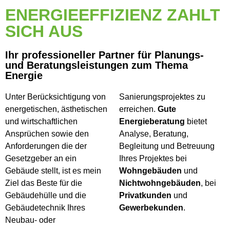
ENERGIEEFFIZIENZ ZAHLT
SICH AUS
Ihr professioneller Partner für Planungs-
und Beratungsleistungen zum Thema
Energie
Unter Berücksichtigung von
Sanierungsprojektes zu
energetischen, ästhetischen
erreichen.
Gute
und wirtschaftlichen
Energieberatung
bietet
Ansprüchen sowie den
Analyse, Beratung,
Anforderungen die der
Begleitung und Betreuung
Gesetzgeber an ein
Ihres Projektes bei
Gebäude stellt, ist es mein
Wohngebäuden
und
Ziel das Beste für die
Nichtwohngebäuden
, bei
Gebäudehülle und die
Privatkunden
und
Gebäudetechnik Ihres
Gewerbekunden
.
Neubau- oder