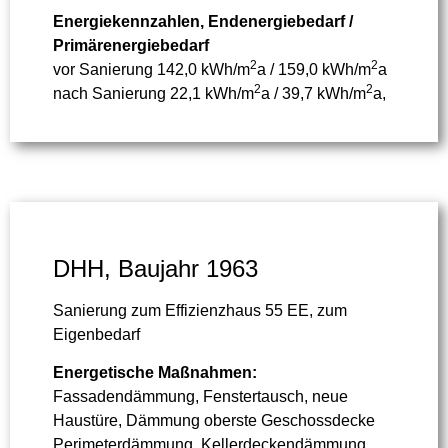
Energiekennzahlen, Endenergiebedarf /
Primärenergiebedarf
2
2
vor Sanierung 142,0 kWh/m
a / 159,0 kWh/m
a
2
2
nach Sanierung 22,1 kWh/m
a / 39,7 kWh/m
a,
DHH, Baujahr 1963
Sanierung zum Effizienzhaus 55 EE, zum
Eigenbedarf
Energetische Maßnahmen:
Fassadendämmung, Fenstertausch, neue
Haustüre, Dämmung oberste Geschossdecke
Perimeterdämmung, Kellerdeckendämmung,