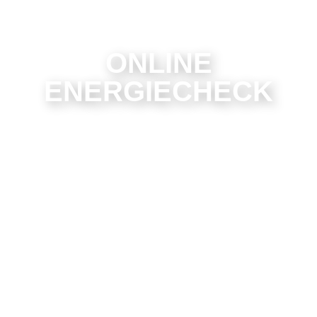
ONLINE
ENERGIECHECK