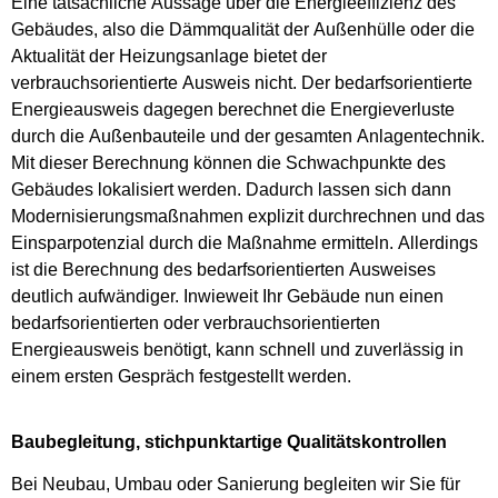
Eine tatsächliche Aussage über die Energieeffizienz des
Gebäudes, also die Dämmqualität der Außenhülle oder die
Aktualität der Heizungsanlage bietet der
verbrauchsorientierte Ausweis nicht. Der bedarfsorientierte
Energieausweis dagegen berechnet die Energieverluste
durch die Außenbauteile und der gesamten Anlagentechnik.
Mit dieser Berechnung können die Schwachpunkte des
Gebäudes lokalisiert werden. Dadurch lassen sich dann
Modernisierungsmaßnahmen explizit durchrechnen und das
Einsparpotenzial durch die Maßnahme ermitteln. Allerdings
ist die Berechnung des bedarfsorientierten Ausweises
deutlich aufwändiger. Inwieweit Ihr Gebäude nun einen
bedarfsorientierten oder verbrauchsorientierten
Energieausweis benötigt, kann schnell und zuverlässig in
einem ersten Gespräch festgestellt werden.
Baubegleitung, stichpunktartige Qualitätskontrollen
Bei Neubau, Umbau oder Sanierung begleiten wir Sie für