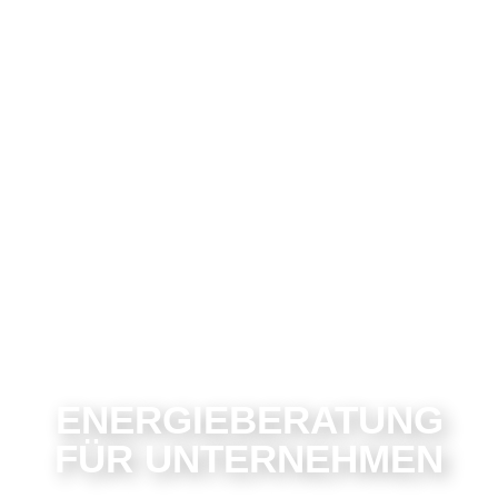
ENERGIEBERATUNG
FÜR UNTERNEHMEN