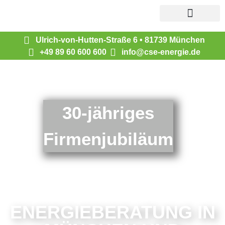
Ulrich-von-Hutten-Straße 6 • 81739 München
+49 89 60 600 600
info@cse-energie.de
30-jähriges
Firmenjubiläum
ENERGIEBERATUNG IN