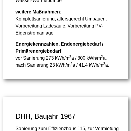
Wasser-Wärmepumpe
weitere Maßnahmen:
Komplettsanierung, altersgerecht Umbauen,
Vorbereitung Ladesäule, Vorbereitung PV-
Eigenstromanlage
Energiekennzahlen, Endenergiebedarf /
Primärenergiebedarf
2
2
vor Sanierung 273 kWh/m
a / 300 kWh/m
a,
2
2
nach Sanierung 23 kWh/m
a / 41,4 kWh/m
a,
DHH, Baujahr 1967
Sanierung zum Effizienzhaus 115, zur Vermietung