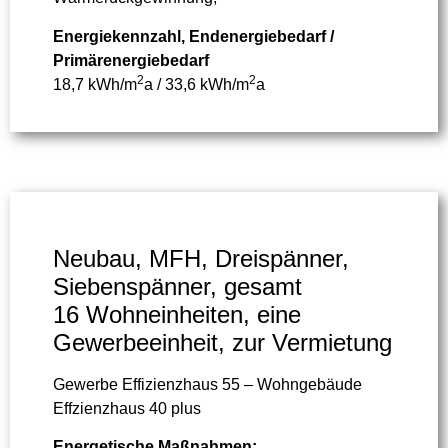
Energiekennzahl, Endenergiebedarf /
Primärenergiebedarf
2
2
18,7 kWh/m
a / 33,6 kWh/m
a
Neubau, MFH, Dreispänner,
Siebenspänner, gesamt
16 Wohneinheiten, eine
Gewerbeeinheit, zur Vermietung
Gewerbe Effizienzhaus 55 – Wohngebäude
Effzienzhaus 40 plus
Energetische Maßnahmen: