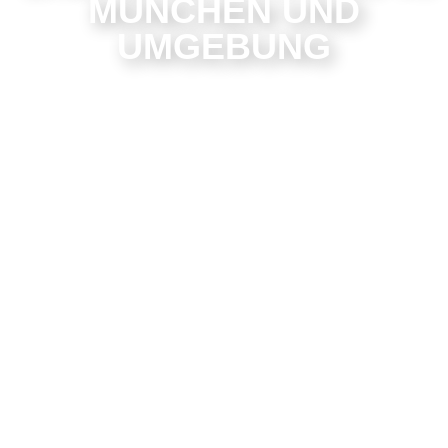
MÜNCHEN UND
UMGEBUNG