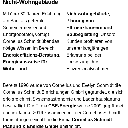
Nicht-Wohngebäude
Mit über 30 Jahren Erfahrung
Nichtwohngebäude
,
am Bau, als gelernter
Planung von
Schreinermeister und
Effizienzhäusern und
Energieberater, verfügt
Baubegleitung
. Unsere
Cornelius Schmidt über das
Kunden profitieren von
nötige Wissen im Bereich
unserer langjährigen
Energieeffizienz-Beratung
,
Erfahrung bei der
Energieausweise für
Umsetzung ihrer
Wohn- und
Effizienzmaßnahmen.
Bereits 1996 wurde von Cornelius und Evelyn Schmidt die
Cornelius Schmidt Einrichtungen GmbH gegründet, die sich
erfolgreich mit Systemgastronomie und Ladenbauplanung
beschäftigt. Die Firma
CSE-Energie
wurde 2009 gegründet
und im Januar 2014 zusammen mit der Cornelius Schmidt
Einrichtungen GmbH in die Firma
Cornelius Schmidt
Planung & Energie GmbH
umfirmiert.